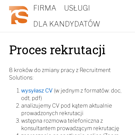
FIRMA
USŁUGI
DLA KANDYDATÓW
Proces rekrutacji
8 kroków do zmiany pracy z Recruitment
Solutions:
wysyłasz CV
(w jednym z formatów: doc,
odt, pdf)
analizujemy CV pod kątem aktualnie
prowadzonych rekrutacji
wstępna rozmowa telefoniczna z
konsultantem prowadzącym rekrutację