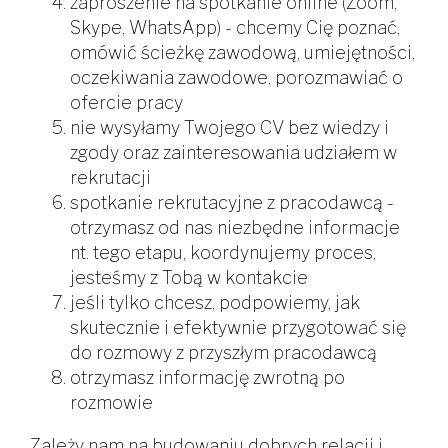
zaproszenie na spotkanie online (Zoom,
Skype, WhatsApp) - chcemy Cię poznać,
omówić ścieżkę zawodową, umiejętności,
oczekiwania zawodowe, porozmawiać o
ofercie pracy
nie wysyłamy Twojego CV bez wiedzy i
zgody oraz zainteresowania udziałem w
rekrutacji
spotkanie rekrutacyjne z pracodawcą -
otrzymasz od nas niezbędne informacje
nt. tego etapu, koordynujemy proces,
jesteśmy z Tobą w kontakcie
jeśli tylko chcesz, podpowiemy, jak
skutecznie i efektywnie przygotować się
do rozmowy z przyszłym pracodawcą
otrzymasz informację zwrotną po
rozmowie
Zależy nam na budowaniu dobrych relacji i